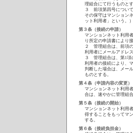
理組合にて行うものと
３ 前項第四号につい
その保守はマンション
ット利用者」という。
第３条（接続の申請）
マンションネット利用
り所定の申請書により
２ 管理組合は、前項
利用者にメールアドレ
３ 管理組合は、第1項
利用者の接続により、
判断した場合は、メー
ものとする。
第４条（申請内容の変更）
マンションネット利用
合は、速やかに管理組
第５条（接続の開始）
マンションネット利用
得することをもってマ
する。
第６条（接続負担金）