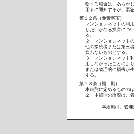
断する場合は、あらか
用者に通知するが、緊
第１２条（免責事項）
マンションネットの利
したいかなる損害につ
る。
２ マンションネット
他の接続者または第三
負わないものとする。
３ マンションネット
用しなかったことによ
または物理的に損害が
する。
第１３条（補 則）
本細則に定めるものの
２ 本細則の改廃は、
本細則は、管理