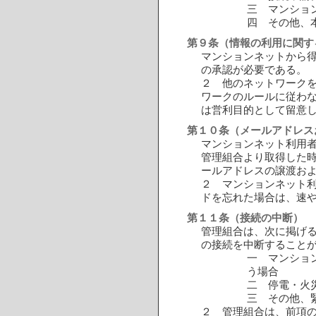
三 マンショ
四 その他、
第９条（情報の利用に関す
マンションネットから
の承認が必要である。
２ 他のネットワーク
ワークのルールに従わ
は営利目的として留意
第１０条（メールアドレス
マンションネット利用
管理組合より取得した
ールアドレスの譲渡お
２ マンションネット
ドを忘れた場合は、速
第１１条（接続の中断）
管理組合は、次に掲げ
の接続を中断すること
一 マンショ
う場合
二 停電・火
三 その他、
２ 管理組合は、前項